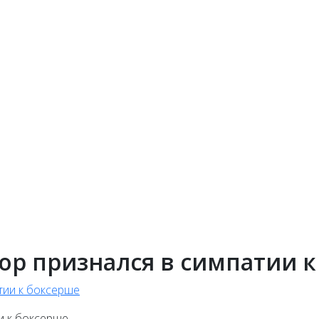
ор признался в симпатии 
и к боксерше