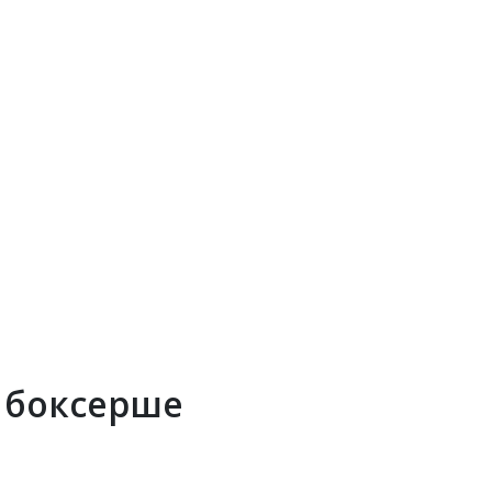
к боксерше