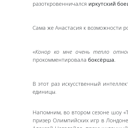
разоткровенничался
иркутский бое
Сама же Анастасия к возможности р
«
Конор ко мне очень тепло относи
прокомментировала
боксёрша.
В этот раз искусственный интелле
единицы.
Напомним, во втором сезоне шоу «Т
призер Олимпийских игр в Лондоне