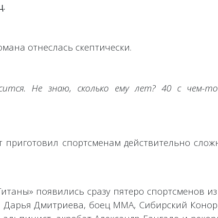
ц.
омана отнеслась скептически.
тся. Не знаю, сколько ему лет? 40 с чем-то?
кт приготовил спортсменам действительно слож
итаны» появились сразу пятеро спортсменов из
 Дарья Дмитриева, боец ММА, Сибирский Конор