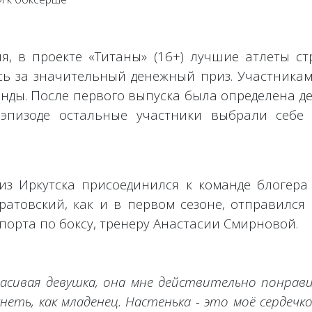
я, в проекте «Титаны» (16+) лучшие атлеты с
ясь за значительный денежный приз. Участника
нды. После первого выпуска была определена д
эпизоде остальные участники выбрали себе
 из Иркутска присоединился к команде блогера
ратовский, как и в первом сезоне, отправился 
порта по боксу, тренеру Анастасии Смирновой.
красивая девушка, она мне действительно понрав
еть, как младенец. Настенька - это моё сердечко