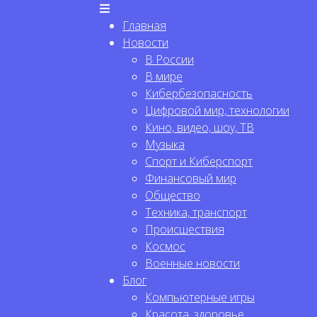
Главная
Новости
В России
В мире
Кибербезопасность
Цифровой мир, технологии
Кино, видео, шоу, ТВ
Музыка
Спорт и Киберспорт
Финансовый мир
Общество
Техника, транспорт
Происшествия
Космос
Военные новости
Блог
Компьютерные игры
Красота, здоровье