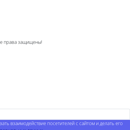
се права защищены!
ать взаимодействие посетителей с сайтом и делать его