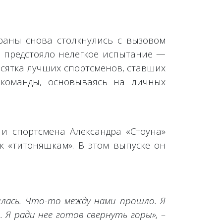
траны снова столкнулись с вызовом
м предстояло нелегкое испытание —
есятка лучших спортсменов, ставших
 команды, основываясь на личных
 и спортсмена Александра «Стоуна»
к «титоняшкам». В этом выпуске он
илась. Что-то между нами прошло. Я
. Я ради нее готов свернуть горы», –