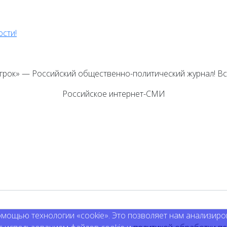
ости!
Игрок» — Российский общественно-политический журнал! В
Российское интернет-СМИ
мощью технологии «cookie». Это позволяет нам анализиров