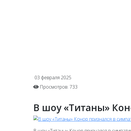
03 февраля 2025
Просмотров: 733
В шоу «Титаны» Кон
В шоу «Титаны» Конор признался в симпати