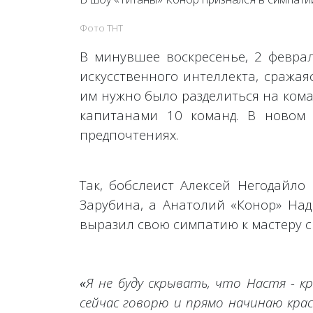
Фото ТНТ
В минувшее воскресенье, 2 феврал
искусственного интеллекта, сража
им нужно было разделиться на кома
капитанами 10 команд. В новом 
предпочтениях.
Так, бобслеист Алексей Негодайло
Зарубина, а Анатолий «Конор» Над
выразил свою симпатию к мастеру с
«
Я не буду скрывать, что Настя - 
сейчас говорю и прямо начинаю красн