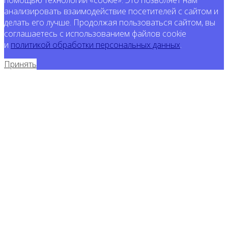
помощью технологии «cookie». Это позволяет нам
анализировать взаимодействие посетителей с сайтом и
делать его лучше. Продолжая пользоваться сайтом, вы
соглашаетесь с использованием файлов cookie
и
политикой обработки персональных данных
.
Принять