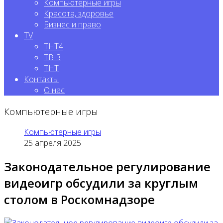
Компьютерные игры
Красота, здоровье
Бизнес и право
TV
ТНТ4
ТВ-3
ТНТ
Контакты
О нас
Компьютерные игры
Компьютерные игры
25 апреля 2025
Законодательное регулирование
видеоигр обсудили за круглым
столом в Роскомнадзоре