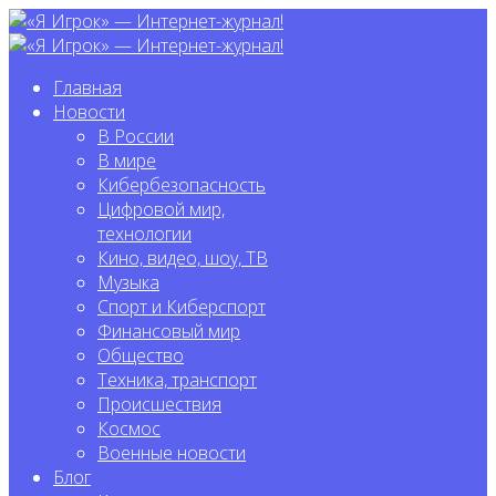
Главная
Новости
В России
В мире
Кибербезопасность
Цифровой мир,
технологии
Кино, видео, шоу, ТВ
Музыка
Спорт и Киберспорт
Финансовый мир
Общество
Техника, транспорт
Происшествия
Космос
Военные новости
Блог