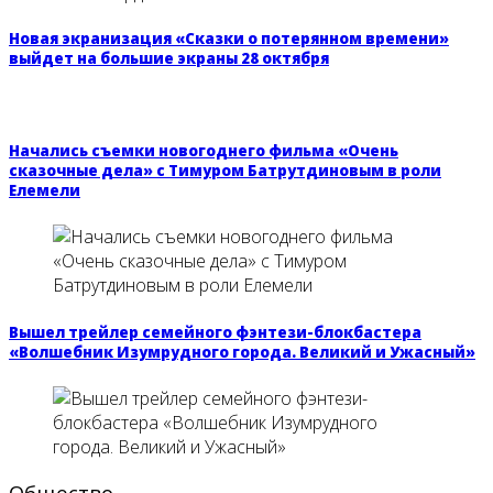
Новая экранизация «Сказки о потерянном времени»
выйдет на большие экраны 28 октября
Начались съемки новогоднего фильма «Очень
сказочные дела» с Тимуром Батрутдиновым в роли
Елемели
Вышел трейлер семейного фэнтези-блокбастера
«Волшебник Изумрудного города. Великий и Ужасный»
Общество