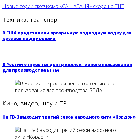
Новые серии скетчкома «САШАТАНЯ» скоро на ТНТ
Техника, транспорт
В США представили прозрачную подводную лодку для
круизов по дну океана
В России откроется центр коллективного пользования
для производства БПЛА
Кино, видео, шоу и ТВ
На ТВ-3 выходит третий сезон народного хита «Кордон»