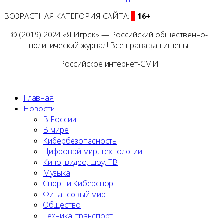
ВОЗРАСТНАЯ КАТЕГОРИЯ САЙТА:
16+
© (2019) 2024 «Я Игрок» — Российский общественно-
политический журнал! Все права защищены!
Российское интернет-СМИ
Главная
Новости
В России
В мире
Кибербезопасность
Цифровой мир, технологии
Кино, видео, шоу, ТВ
Музыка
Спорт и Киберспорт
Финансовый мир
Общество
Техника, транспорт