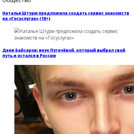
Наталья Штурм предложила создать сервис знакомств
на «Госуслугах» (18+)
Дени Байсаров: внук Пугачёвой, который выбрал свой
путь и остался в России