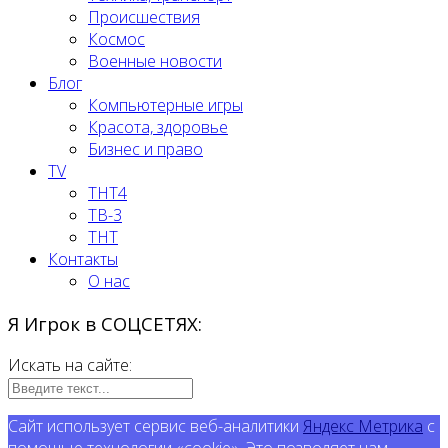
Происшествия
Космос
Военные новости
Блог
Компьютерные игры
Красота, здоровье
Бизнес и право
TV
ТНТ4
ТВ-3
ТНТ
Контакты
О нас
Я Игрок в СОЦСЕТЯХ:
Искать на сайте:
Сайт использует сервис веб-аналитики
Яндекс Метрика
с