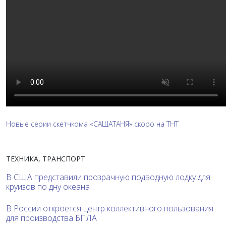
Новые серии скетчкома «САШАТАНЯ» скоро на ТНТ
ТЕХНИКА, ТРАНСПОРТ
В США представили прозрачную подводную лодку для
круизов по дну океана
В России откроется центр коллективного пользования
для производства БПЛА