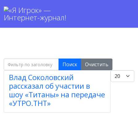
Фильтр по заголовку
Поиск
Очистить
Кол-во строк
Влад Соколовский
рассказал об участии в
шоу «Титаны» на передаче
«УТРО.ТНТ»