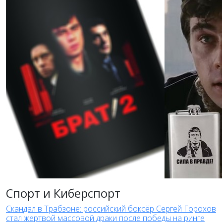
Спорт и Киберспорт
Скандал в Трабзоне: российский боксёр Сергей Горохов
стал жертвой массовой драки после победы на ринге