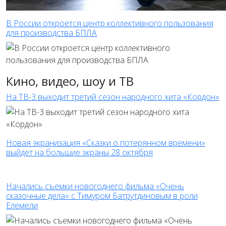
В России откроется центр коллективного пользования
для производства БПЛА
Кино, видео, шоу и ТВ
На ТВ-3 выходит третий сезон народного хита «Кордон»
Новая экранизация «Сказки о потерянном времени»
выйдет на большие экраны 28 октября
Начались съемки новогоднего фильма «Очень
сказочные дела» с Тимуром Батрутдиновым в роли
Елемели