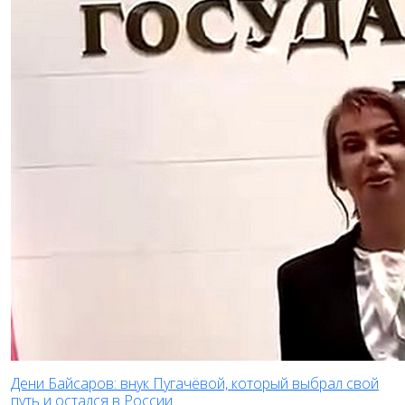
Дени Байсаров: внук Пугачёвой, который выбрал свой
путь и остался в России