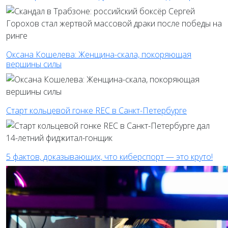
Оксана Кошелева: Женщина-скала, покоряющая
вершины силы
Старт кольцевой гонке REC в Санкт-Петербурге
5 фактов, доказывающих, что киберспорт — это круто!