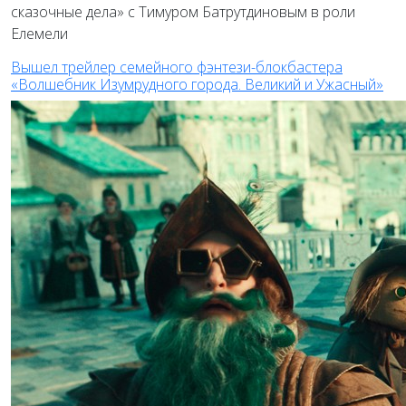
Вышел трейлер семейного фэнтези-блокбастера
«Волшебник Изумрудного города. Великий и Ужасный»