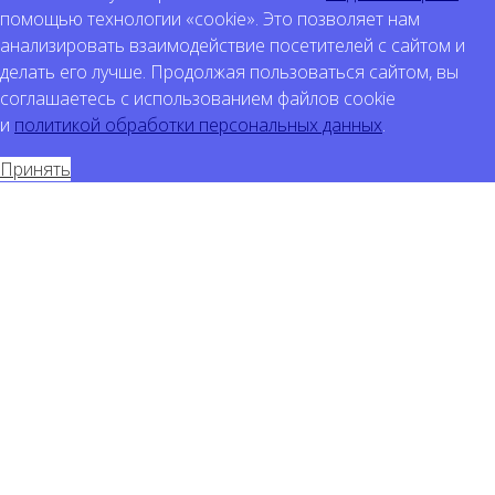
помощью технологии «cookie». Это позволяет нам
анализировать взаимодействие посетителей с сайтом и
делать его лучше. Продолжая пользоваться сайтом, вы
соглашаетесь с использованием файлов cookie
и
политикой обработки персональных данных
.
Принять