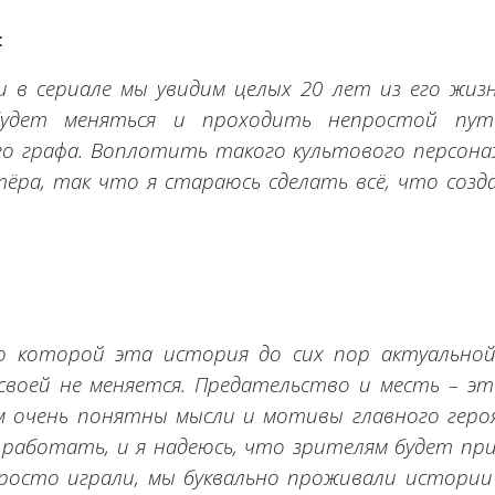
:
и в сериале мы увидим целых 20 лет из его жизн
удет меняться и проходить непростой пут
го графа. Воплотить такого культового персона
тёра, так что я стараюсь сделать всё, что соз
 по которой эта история до сих пор актуальной
 своей не меняется. Предательство и месть – эт
м очень понятны мысли и мотивы главного героя
 работать, и я надеюсь, что зрителям будет пр
росто играли, мы буквально проживали истории