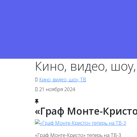
Кино, видео, шоу,
Кино, видео, шоу, ТВ
21 ноября 2024
«Граф Монте-Кристо
«Граф Монте-Кристо» теперь на ТВ-3