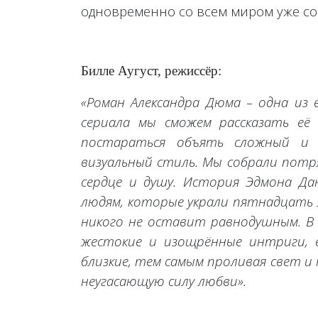
одновременно со всем миром уже со
Билле Аугуст, режиссёр:
«Роман Александра Дюма – одна из
сериала мы сможем рассказать её 
постараться объять сложный и
визуальный стиль. Мы собрали пот
сердце и душу. История Эдмона Д
людям, которые украли пятнадцать 
никого не оставит равнодушным. В
жестокие и изощрённые интриги, 
близкие, тем самым проливая свет и
неугасающую силу любви».