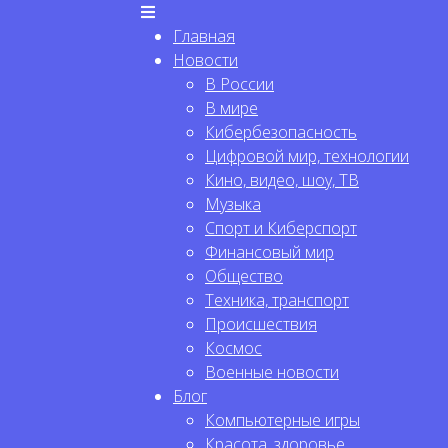
Главная
Новости
В России
В мире
Кибербезопасность
Цифровой мир, технологии
Кино, видео, шоу, ТВ
Музыка
Спорт и Киберспорт
Финансовый мир
Общество
Техника, транспорт
Происшествия
Космос
Военные новости
Блог
Компьютерные игры
Красота, здоровье