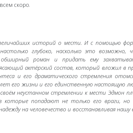
всем скоро.
 величайших историй о мести. И с помощью фо
настолько глубоко, насколько это возможно, 
 обширный роман и придать ему захватыв
рясающий актёрский состав, который вложил в п
антеса и его драматического стремления отом
лет его жизни и его единственную настоящую лю
 своём неустанном стремлении к мести Эдмон п
в которые попадают не только его враги, но 
 надежду на человечество и восстанавливая нашу 