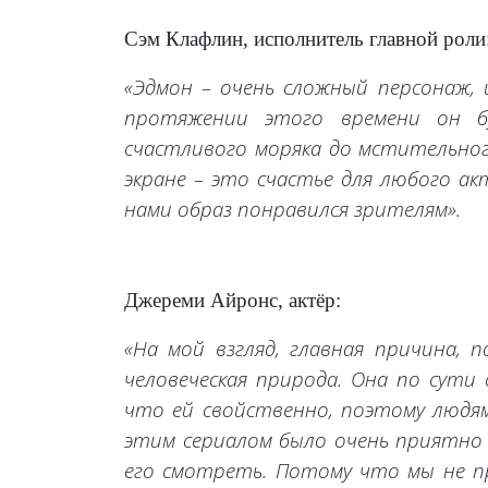
Сэм Клафлин, исполнитель главной роли
«Эдмон – очень сложный персонаж, 
протяжении этого времени он б
счастливого моряка до мстительно
экране – это счастье для любого ак
нами образ понравился зрителям».
Джереми Айронс, актёр:
«На мой взгляд, главная причина,
человеческая природа. Она по сути
что ей свойственно, поэтому людя
этим сериалом было очень приятно
его смотреть. Потому что мы не п