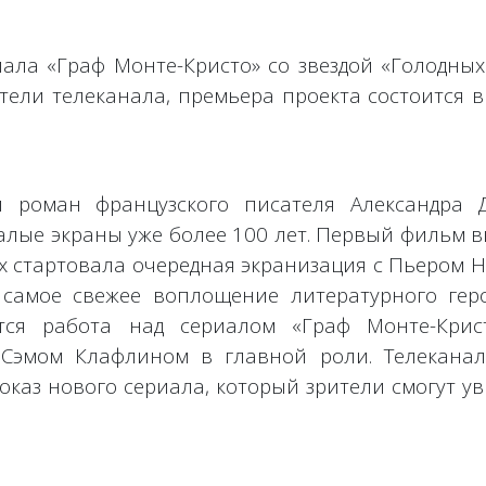
ала «Граф Монте-Кристо» со звездой «Голодных 
тели телеканала, премьера проекта состоится в
й роман французского писателя Александра 
алые экраны уже более 100 лет. Первый фильм 
ах стартовала очередная экранизация с Пьером 
 самое свежее воплощение литературного гер
тся работа над сериалом «Граф Монте-Крис
 Сэмом Клафлином в главной роли. Телеканал
каз нового сериала, который зрители смогут ув