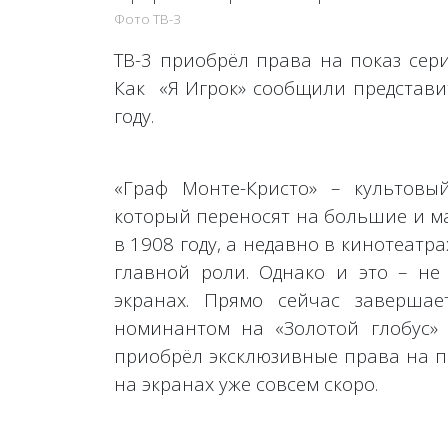
Фото ТВ-3
ТВ-3 приобрёл права на показ сери
Как «Я Игрок» сообщили представи
году.
«Граф Монте-Кристо» – культовы
который переносят на большие и м
в 1908 году, а недавно в кинотеатр
главной роли. Однако и это – не
экранах. Прямо сейчас завершае
номинантом на «Золотой глобус»
приобрёл эксклюзивные права на по
на экранах уже совсем скоро.