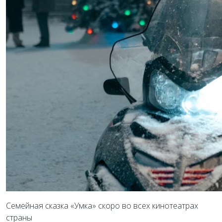
Семейная сказка «Умка» скоро во всех кинотеатрах
страны