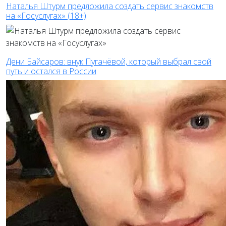
Наталья Штурм предложила создать сервис знакомств
на «Госуслугах» (18+)
Дени Байсаров: внук Пугачёвой, который выбрал свой
путь и остался в России