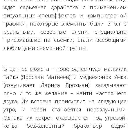
ждет серьезная доработка с применением
визуальных спецэффектов и компьютерной
графики, некоторые элементы были вполне
реальными: северные олени, специально
приезжавшие на съемки, стали всеобщими
любимцами съемочной группы.
В центре сюжета – новогоднее чудо: мальчик
Тайкэ (Ярослав Матвеев) и медвежонок Умка
(озвучивает Лариса Брохман) загадывают
одно и то же желание – найти настоящего
друга. Их встреча происходит на следующее
утро, и герои становятся неразлучными.
Однако их секрет оказывается под угрозой,
когда безжалостный браконьер Седой