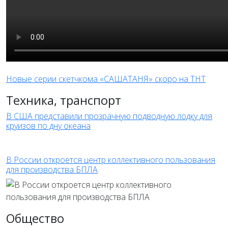
Новые серии скетчкома «САШАТАНЯ» скоро на ТНТ
Техника, транспорт
В США представили прозрачную подводную лодку для
круизов по дну океана
В России откроется центр коллективного пользования
для производства БПЛА
Общество