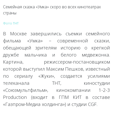
Семейная сказка «Умка» скоро во всех кинотеатрах
страны
Фото ТНТ
В Москве завершились съемки семейного
фильма «Умка» – современной сказки,
обещающей зрителям историю о крепкой
дружбе мальчика и белого медвежонка.
Картина, режиссером-постановщиком
которой выступил Максим Пешков, известный
по сериалу «Жуки», создается усилиями
телеканала ТНТ, киностудии
«Союзмультфильм», кинокомпании 1-2-3
Production (входит в ГПМ КИТ в составе
«Газпром-Медиа холдинга») и студии CGF.