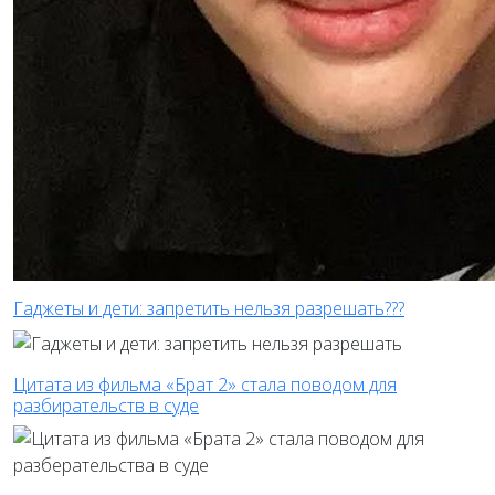
Гаджеты и дети: запретить нельзя разрешать???
Цитата из фильма «Брат 2» стала поводом для
разбирательств в суде