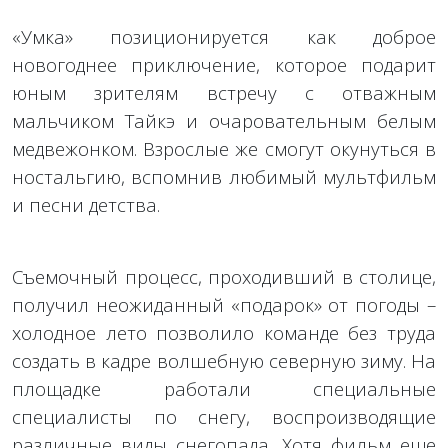
«Умка» позиционируется как доброе
новогоднее приключение, которое подарит
юным зрителям встречу с отважным
мальчиком Тайкэ и очаровательным белым
медвежонком. Взрослые же смогут окунуться в
ностальгию, вспомнив любимый мультфильм
и песни детства.
Съемочный процесс, проходивший в столице,
получил неожиданный «подарок» от погоды –
холодное лето позволило команде без труда
создать в кадре волшебную северную зиму. На
площадке работали специальные
специалисты по снегу, воспроизводящие
различные виды снегопада. Хотя фильм еще