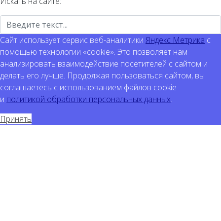
Искать на сайте:
Сайт использует сервис веб-аналитики
Яндекс Метрика
с
помощью технологии «cookie». Это позволяет нам
анализировать взаимодействие посетителей с сайтом и
делать его лучше. Продолжая пользоваться сайтом, вы
соглашаетесь с использованием файлов cookie
и
политикой обработки персональных данных
.
Принять