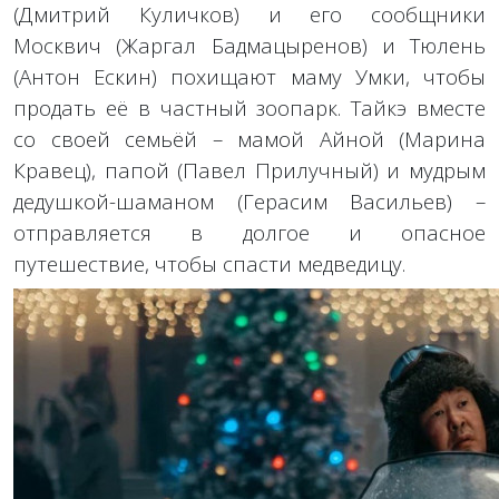
(Дмитрий Куличков) и его сообщники
Москвич (Жаргал Бадмацыренов) и Тюлень
(Антон Ескин) похищают маму Умки, чтобы
продать её в частный зоопарк. Тайкэ вместе
со своей семьёй – мамой Айной (Марина
Кравец), папой (Павел Прилучный) и мудрым
дедушкой-шаманом (Герасим Васильев) –
отправляется в долгое и опасное
путешествие, чтобы спасти медведицу.