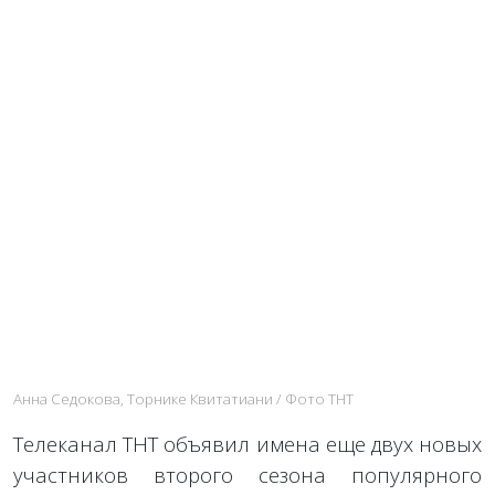
Анна Седокова, Торнике Квитатиани / Фото ТНТ
Телеканал ТНТ объявил имена еще двух новых
участников второго сезона популярного