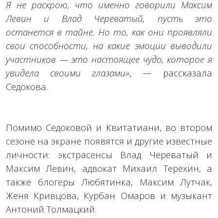
Я не раскрою, что именно говорили Максим
Левин и Влад Череватый, пусть это
останется в тайне. Но то, как они проявляли
свои способности, на какие эмоции выводили
участников — это настоящее чудо, которое я
увидела своими глазами»
, — рассказала
Седокова.
Помимо Седоковой и Квитатиани, во втором
сезоне на экране появятся и другие известные
личности: экстрасенсы Влад Череватый и
Максим Левин, адвокат Михаил Терёхин, а
также блогеры Любятинка, Максим Лутчак,
Женя Кривцова, Курбан Омаров и музыкант
Антоний Толмацкий.