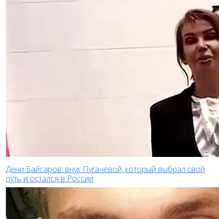
Дени Байсаров: внук Пугачёвой, который выбрал свой
путь и остался в России