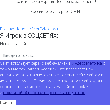
политический журнал! Все права защищены!
Российское интернет-СМИ
Главная
Новости
Блог
TV
Контакты
Я Игрок в СОЦСЕТЯХ:
Искать на сайте:
Сайт использует сервис веб-аналитики
Яндекс Метрика
с
помощью технологии «cookie». Это позволяет нам
анализировать взаимодействие посетителей с сайтом и
делать его лучше. Продолжая пользоваться сайтом, вы
соглашаетесь с использованием файлов cookie
и
политикой обработки персональных данных
.
Принять