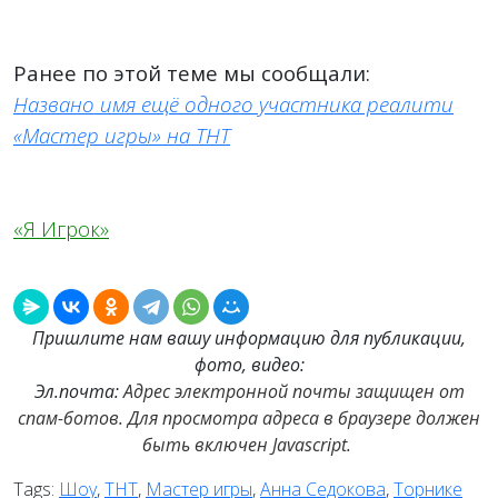
Ранее по этой теме мы сообщали:
Названо имя ещё одного участника реалити
«Мастер игры» на ТНТ
«Я Игрок»
Пришлите нам вашу информацию для публикации,
фото, видео:
Эл.почта:
Адрес электронной почты защищен от
спам-ботов. Для просмотра адреса в браузере должен
быть включен Javascript.
Tags:
Шоу
,
ТНТ
,
Мастер игры
,
Анна Седокова
,
Торнике