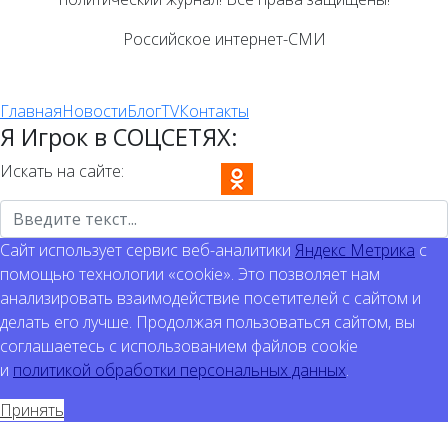
Российское интернет-СМИ
Главная
Новости
Блог
TV
Контакты
Я Игрок в СОЦСЕТЯХ:
Искать на сайте:
Сайт использует сервис веб-аналитики
Яндекс Метрика
с
помощью технологии «cookie». Это позволяет нам
анализировать взаимодействие посетителей с сайтом и
делать его лучше. Продолжая пользоваться сайтом, вы
соглашаетесь с использованием файлов cookie
и
политикой обработки персональных данных
.
Принять