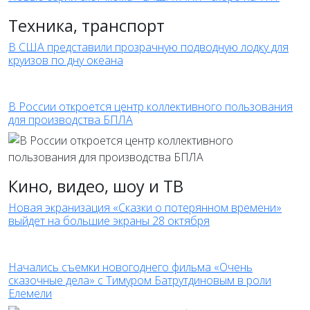
Техника, транспорт
В США представили прозрачную подводную лодку для
круизов по дну океана
В России откроется центр коллективного пользования
для производства БПЛА
Кино, видео, шоу и ТВ
Новая экранизация «Сказки о потерянном времени»
выйдет на большие экраны 28 октября
Начались съемки новогоднего фильма «Очень
сказочные дела» с Тимуром Батрутдиновым в роли
Елемели