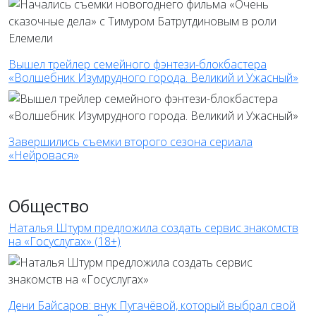
Вышел трейлер семейного фэнтези-блокбастера
«Волшебник Изумрудного города. Великий и Ужасный»
Завершились съемки второго сезона сериала
«Нейровася»
Общество
Наталья Штурм предложила создать сервис знакомств
на «Госуслугах» (18+)
Дени Байсаров: внук Пугачёвой, который выбрал свой